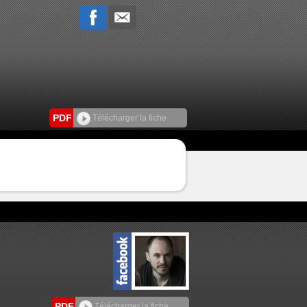
PDF
Télécharger la fiche
PDF
Télécharger la fiche