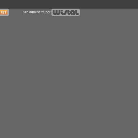
Site administré par