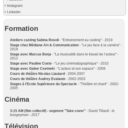
> Instagram
> Linkedin
Formation
Ateliers casting Sabina Rosoli
- "Entrainement au casting" - 2019
Stage chez Médiane Art & Communication
- "Le jeu face à la caméra" -
2019
Stage avec Marcus Borja
- "La musicalité dans le travail de l’acteur" -
2012
Stage avec Pauline Coste
- "Le jeu cinématographique" - 2010
Stage avec Gabor Csetneki
- "L’acteur et son espace" - 2009
Cours de théâtre Nicolas Liautard
- 2004-2007
Cours de théâtre Audrey Evalaum
- 2002-2003
Stages à l'Ecole Supérieure du Spectacle
- "Théâtre et chant" - 2002-
2005
Cinéma
3:15 AM (film collectif) - segment "Take cover"
- David Tillault -
le
boogeyman - 2017
Télévision