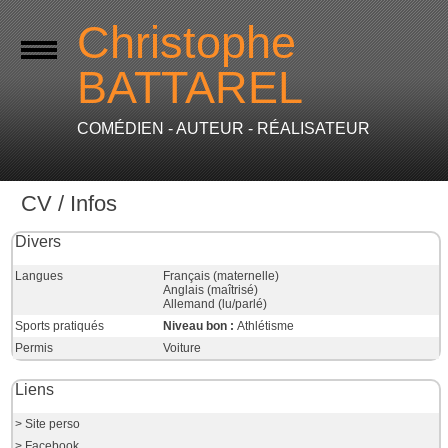
Christophe
BATTAREL
COMÉDIEN - AUTEUR - RÉALISATEUR
CV / Infos
Divers
Langues
Français (maternelle)
Anglais (maîtrisé)
Allemand (lu/parlé)
Sports pratiqués
Niveau bon :
Athlétisme
Permis
Voiture
Liens
> Site perso
> Facebook